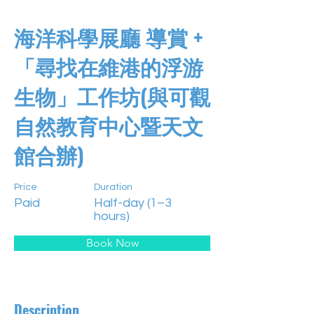
海洋科學展廳 導賞 +
「尋找在維港的浮游
生物」工作坊(與可觀
自然教育中心暨天文
館合辦)
Price
Duration
Paid
Half-day (1–3
hours)
Book Now
Description