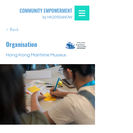
COMMUNITY EMPOWERMENT
by HK2050isNOW
< Back
Organisation
Hong Kong Maritime Museum