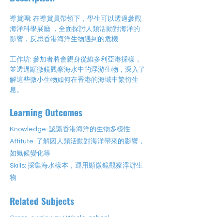
導賞團: 在導賞員帶領下，學生可以透過參觀
海洋科學展廳 ，全面探討人類活動對海洋的
影響，反思香港海洋生物遇到的危機
工作坊: 參加者將會親身從維多利亞港採樣，
並透過顯微鏡觀察海水中的浮游生物，深入了
解這些微小生物如何在香港的海域中繁衍生
息。
Learning Outcomes
Knowledge: 認識香港海洋的生物多樣性
Attitute: 了解因人類活動對海洋帶來的影響，
如氣候變化等
Skills: 採集海水樣本，運用顯微鏡觀察浮游生
物
Related Subjects