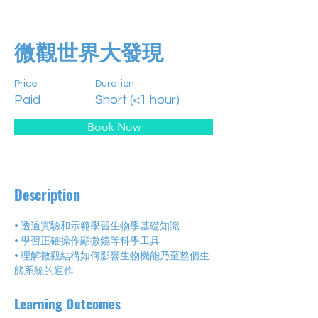
微觀世界大發現
Price
Duration
Paid
Short (<1 hour)
Book Now
Description
• 透過實驗和示範學習生物學基礎知識
• 學習正確操作顯微鏡等科學工具
• 理解微觀結構如何影響生物機能乃至整個生
態系統的運作
Learning Outcomes