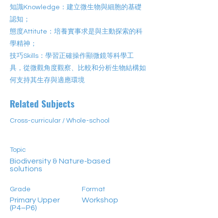
知識Knowledge：建立微生物與細胞的基礎
認知；
態度Attitute：培養實事求是與主動探索的科
學精神；
技巧Skills：學習正確操作顯微鏡等科學工
具，從微觀角度觀察、比較和分析生物結構如
何支持其生存與適應環境
Related Subjects
Cross-curricular / Whole-school
Topic
Biodiversity & Nature-based
solutions
Grade
Format
Primary Upper
Workshop
(P4–P6)