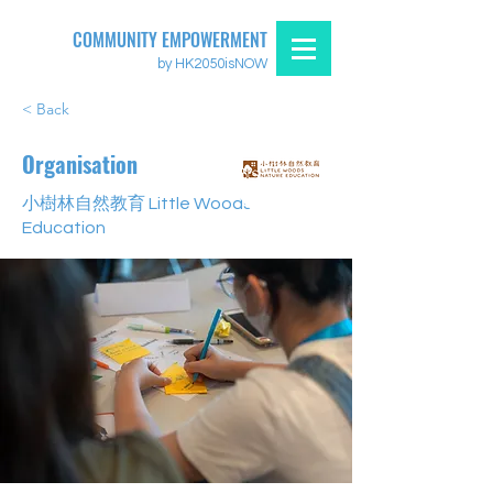
COMMUNITY EMPOWERMENT
by HK2050isNOW
< Back
Organisation
小樹林自然教育 Little Woods Nature
Education