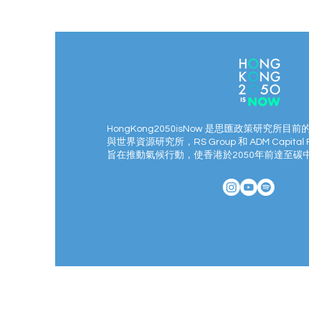
HongKong2050isNow 是思匯政策研究所目前
與世界資源研究所，RS Group 和 ADM Capital 
旨在推動氣候行動，使香港於2050年前達至碳