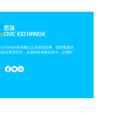
2000年的香港獨立公共政策智庫。我們透過深
策提供實證研究，並讓持份者參與其中，以應對
。