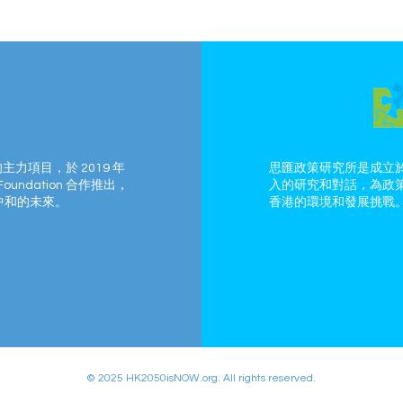
的主力項目，於 2019 年
思匯政策研究所是成立於
Foundation 合作推出，
入的研究和對話，為政
中和的未來。
香港的環境和發展挑戰
© 2025 HK2050isNOW.org. All rights reserved.