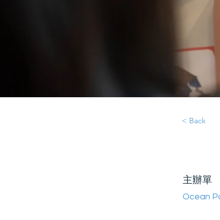
< Back
主辦單
Ocean P