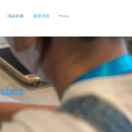
識碳錦囊
最新消息
More
ctors