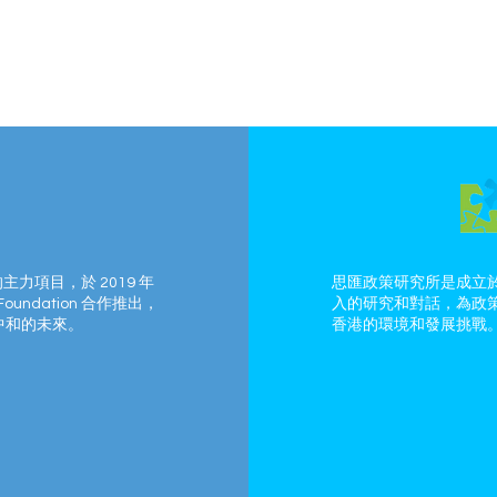
的主力項目，於 2019 年
思匯政策研究所是成立於
Foundation 合作推出，
入的研究和對話，為政
中和的未來。
香港的環境和發展挑戰