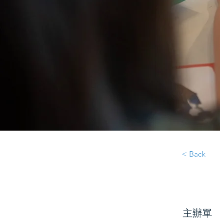
< Back
主辦單