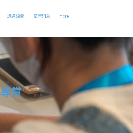
識碳錦囊
最新消息
More
田導賞