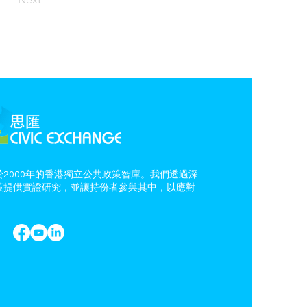
2000年的香港獨立公共政策智庫。我們透過深
策提供實證研究，並讓持份者參與其中，以應對
。