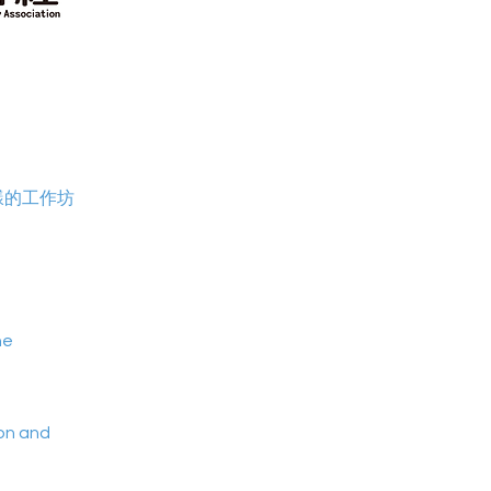
樣的工作坊
he
ion and