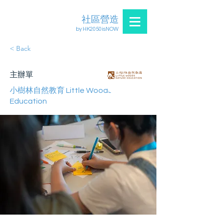
社區營造
by HK2050isNOW
< Back
主辦單
小樹林自然教育 Little Woods Nature
Education