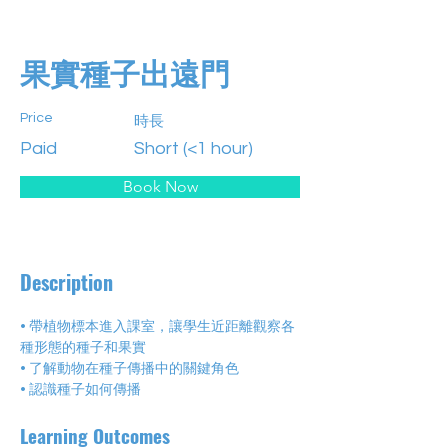
果實種子出遠門
Price
時長
Paid
Short (<1 hour)
Book Now
Description
• 帶植物標本進入課室，讓學生近距離觀察各
種形態的種子和果實
• 了解動物在種子傳播中的關鍵角色
• 認識種子如何傳播
Learning Outcomes