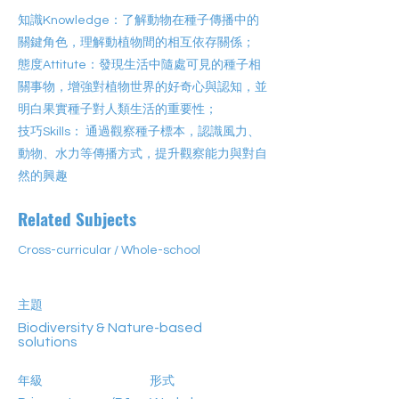
知識Knowledge：了解動物在種子傳播中的
關鍵角色，理解動植物間的相互依存關係；
態度Attitute：發現生活中隨處可見的種子相
關事物，增強對植物世界的好奇心與認知，並
明白果實種子對人類生活的重要性；
技巧Skills： 通過觀察種子標本，認識風力、
動物、水力等傳播方式，提升觀察能力與對自
然的興趣
Related Subjects
Cross-curricular / Whole-school
主題
Biodiversity & Nature-based
solutions
年級
形式