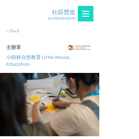
社區營造
by HK2050isNOW
< Back
主辦單
小樹林自然教育 Little Woods Nature
Education