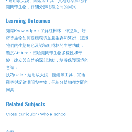
• 運用放大鏡、圖鑑等工具，實地觀察與記錄
潮間帶生物，仔細分辨物種之間的同異
Learning Outcomes
知識Knowledge：了解紅樹林、彈塗魚、螃
蟹等生物如何適應環境並且生存和繁衍，認識
牠們的生態角色及認識紅樹林的生態功能；
態度Attitute：體驗潮間帶生物多樣性和奇
妙，建立與自然的深刻連結，培養保護環境的
意識；
技巧Skills：運用放大鏡、圖鑑等工具，實地
觀察與記錄潮間帶生物，仔細分辨物種之間的
同異
Related Subjects
Cross-curricular / Whole-school