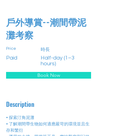
戶外導賞--潮間帶泥
灘考察
Price
時長
Paid
Half-day (1–3
hours)
Book Now
Description
• 探索汀角泥灘
• 了解潮間帶生物如何適應嚴苛的環境並且生
存和繁衍