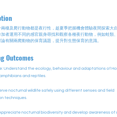
ption
分兩棲及爬行動物都是夜行性，趁夏季把握機會體驗夜間探索大
參加者運用不同的感官親身尋找和觀察各種夜行動物，例如蛙類
討論有關兩爬動物的保育議題，提升對生態保育的意識。
ng Outcomes
: Understand the ecology, behaviour and adaptations of Ho
amphibians and reptiles.
serve nocturnal wildlife safely using different senses and field
on techniques.
Appreciate nocturnal biodiversity and develop awareness of w