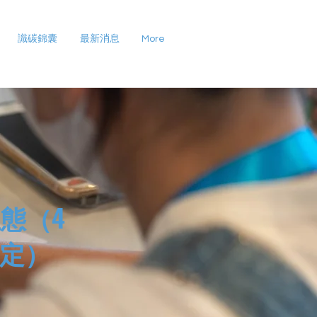
識碳錦囊
最新消息
More
態（4
限定）