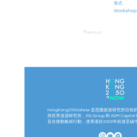
形式
Workshop
Previous
HongKong2050isNow 是思匯政策研究所目前
與世界資源研究所，RS Group 和 ADM Capital 
旨在推動氣候行動，使香港於2050年前達至碳