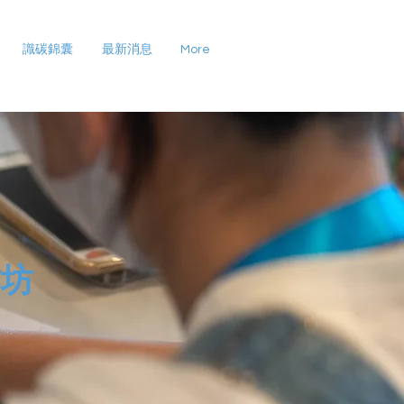
識碳錦囊
最新消息
More
作坊