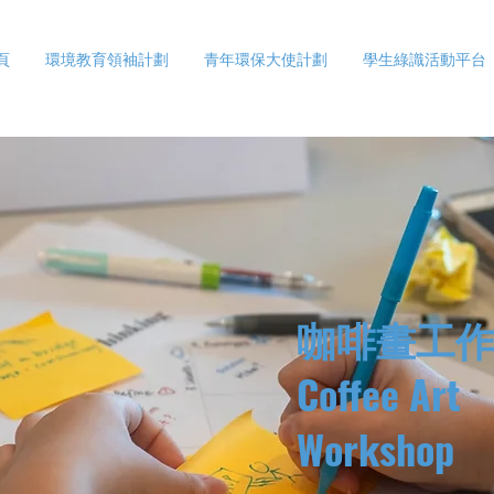
頁
環境教育領袖計劃
青年環保大使計劃
學生綠識活動平台
咖啡畫工
Coffee Art
Workshop