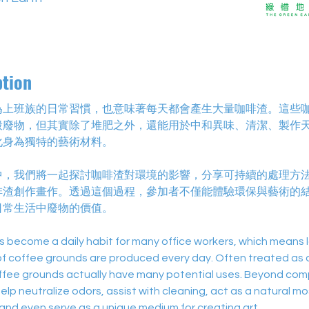
ption
為上班族的日常習慣，也意味著每天都會產生大量咖啡渣。這些
般廢物，但其實除了堆肥之外，還能用於中和異味、清潔、製作
化身為獨特的藝術材料。
中，我們將一起探討咖啡渣對環境的影響，分享可持續的處理方
啡渣創作畫作。透過這個過程，參加者不僅能體驗環保與藝術的
日常生活中廢物的價值。
 become a daily habit for many office workers, which means l
f coffee grounds are produced every day. Often treated as o
ffee grounds actually have many potential uses. Beyond com
elp neutralize odors, assist with cleaning, act as a natural mo
 and even serve as a unique medium for creating art.