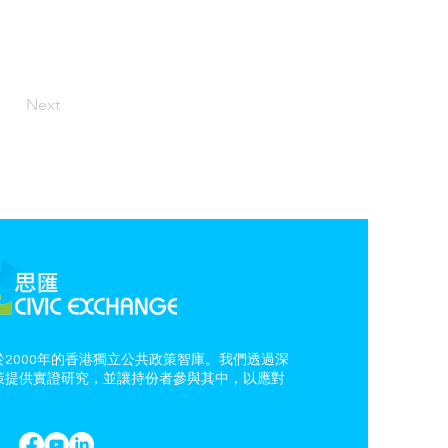
Next
2000年的香港獨立公共政策智庫。我們透過深
策提供實證研究，並讓持份者參與其中，以應對
。