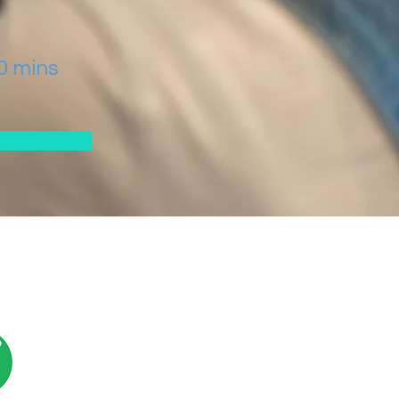
0 mins