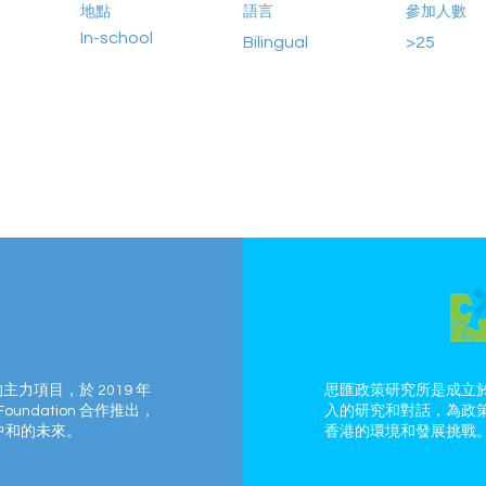
地點
語言
參加人數
In-school
Bilingual
>25
的主力項目，於 2019 年
思匯政策研究所是成立於
Foundation 合作推出，
入的研究和對話，為政
中和的未來。
香港的環境和發展挑戰