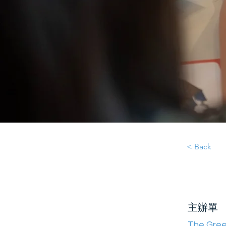
< Back
主辦單
The Gree