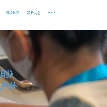
識碳錦囊
最新消息
More
法則》
及戶外