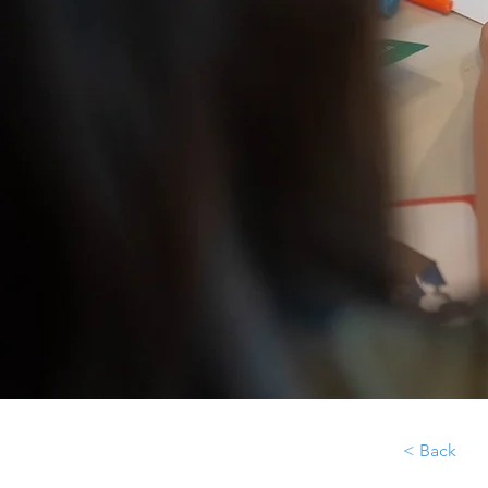
< Back