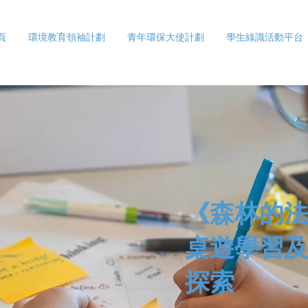
頁
環境教育領袖計劃
青年環保大使計劃
學生綠識活動平台
《森林的
桌遊學習
探索