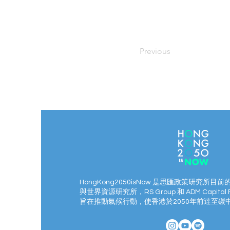
Previous
HongKong2050isNow 是思匯政策研究所目前
與世界資源研究所，RS Group 和 ADM Capital 
旨在推動氣候行動，使香港於2050年前達至碳