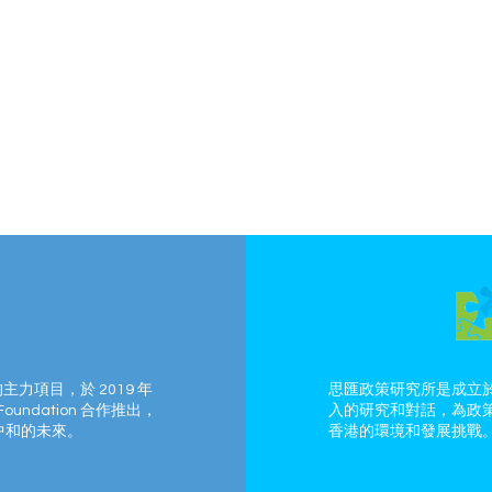
的主力項目，於 2019 年
思匯政策研究所是成立於
Foundation 合作推出，
入的研究和對話，為政
中和的未來。
香港的環境和發展挑戰