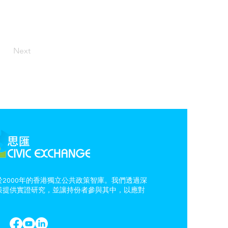
Next
2000年的香港獨立公共政策智庫。我們透過深
策提供實證研究，並讓持份者參與其中，以應對
。