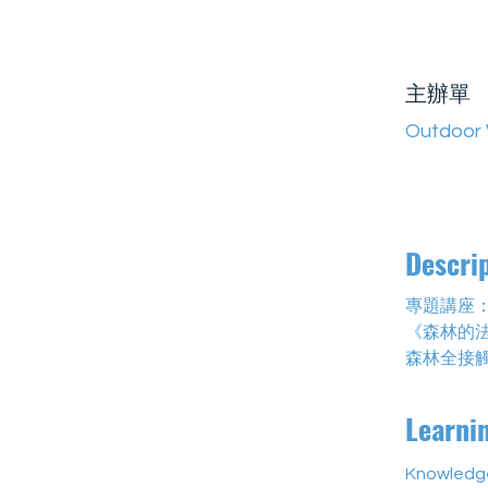
主辦單
Outdoor 
Descri
專題講座
《森林的
森林全接
Learni
Knowledge