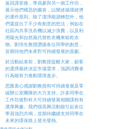
返回課室後，學員參與另一個工作坊，
展示他們構思的圖表，以闡述循環經濟
的運作原則。除了潔淨能源轉型外，他
們還提出了不少有創意的想法，例如在
社區內共享洗衣機以減少浪費，以及利
用陽光和自然風代替乾衣機來晾乾衣
物。劉培生教授讚揚各位同學的創意，
並期待他們未來對可持續發展的貢獻。 
於活動結束前，劉教授提醒大家，顧客
的選擇最終決定市場需求，強調消費者
行為能有力推動環境進步。 
思匯衷心感謝劉教授和可持續發展及零
碳辦公室團隊的大力支持。許多同學在
工作坊後對科大可持續發展相關課程有
濃厚興趣。我們很高興活動能引起各位
學員強烈共鳴，並期待繼續支持同學在
未來的環保路上發光發熱。