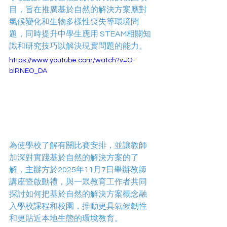
目，旨在推廣基於自然的解決方案應對
氣候變化和生物多樣性喪失等環境問
題，同時提升中學生應用 STEAM相關知
識和研究技巧以解決現實問題的能力。  
https://www.youtube.com/watch?v=O-
bIRNEO_DA
為使學校了解有關比賽安排，並讓教師
加深對實踐基於自然的解決方案的了
解，主辦方於2025年11月7日舉辦教師
講座暨啟動禮，與一眾教育工作者共同
探討如何把基於自然的解決方案概念融
入學校課程和校園，推動更具氣候韌性
和更貼近本地生態的環境教育。 