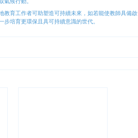
取氣候行動。
地教育工作者可助塑造可持續未來，如若能使教師具備啟
一步培育更環保且具可持續意識的世代。