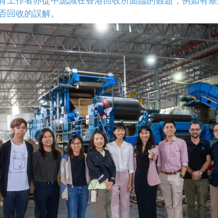
育工作者亦從中認識在香港回收所面臨的難題，例如有基
否回收的誤解。