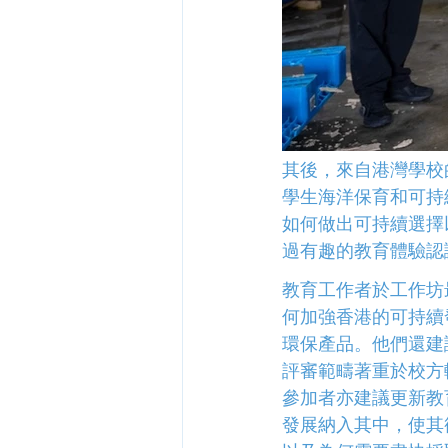
其後，來自港灣學校的C
學生海洋保育和可持
如何做出可持續選擇以
過有趣的教育體驗認
教育工作者於工作坊
何加強香港的可持續
環保產品。他們還建
評審範疇著重於校方
參加者亦建議更新教
發展納入其中，使其