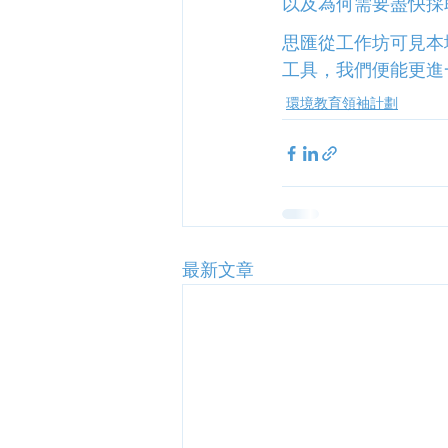
以及為何需要盡快採
思匯從工作坊可見本
工具，我們便能更進
環境教育領袖計劃
最新文章