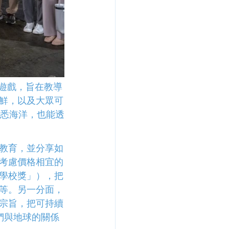
海鮮遊戲，旨在教導
鮮，以及大眾可
熟悉海洋，也能透
教育，並分享如
考慮價格相宜的
學校獎」），把
等。另一分面，
宗旨，把可持續
們與地球的關係