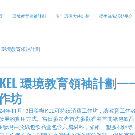
頁
環境教育領袖計劃
青年環保大使計劃
學生綠識活動平台
環境教育領袖計劃
度KEL 環境教育領袖計劃
作坊
24年11月13日舉辦KEL可持續消費工作坊，讓教育工作
發展的實用方式。當日參加者首先參觀香港首間紙包飲品
ill，並發現由於紙包飲品盒包含六層材料，如紙、塑膠和鋁