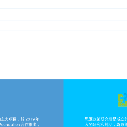
的主力項目，於 2019 年
思匯政策研究所是成立於
Foundation 合作推出，
入的研究和對話，為政