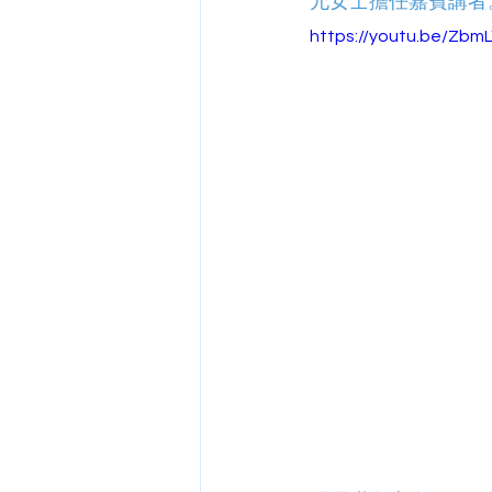
允女士擔任嘉賓講者
https://youtu.be/Zbm