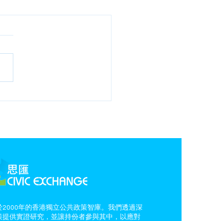
2000年的香港獨立公共政策智庫。我們透過深
策提供實證研究，並讓持份者參與其中，以應對