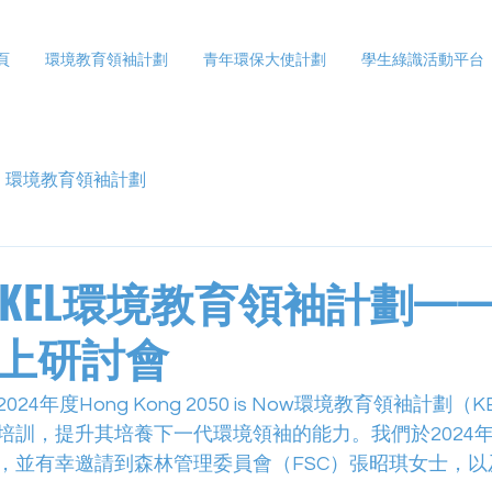
頁
環境教育領袖計劃
青年環保大使計劃
學生綠識活動平台
環境教育領袖計劃
年度KEL環境教育領袖計劃—
上研討會
4年度Hong Kong 2050 is Now環境教育領袖計劃
培訓，提升其培養下一代環境領袖的能力。我們於2024年
並有幸邀請到森林管理委員會（FSC）張昭琪女士，以及R