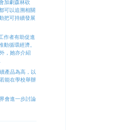
會加劇森林砍
都可以追溯相關
動把可持續發展
育工作者有助促進
以推動循環經濟。
外，她亦介紹
。
續產品為高，以
若能在學校舉辦
界會進一步討論