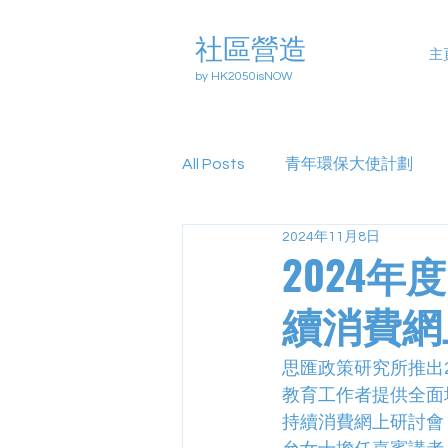
社區營造
主
by HK2050isNOW
All Posts
青年環保大使計劃
2024年11月8日
2024
續消費網
思匯政策研究所推出202
教育工作者提供全面
持續消費網上研討會，